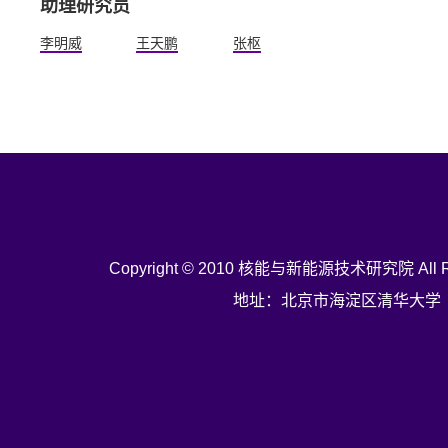
助理研究员
李明威
王天鹏
张枢
Copyright © 2010 核能与新能源技术研究院 All Rig
地址：北京市海淀区清华大学