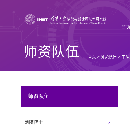
首
师资队伍
首页
>
师资队伍
>
中级
师资队伍
两院院士