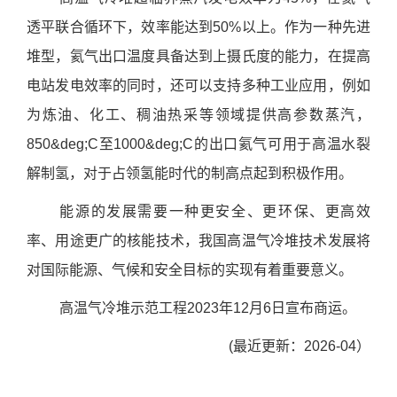
透平联合循环下，效率能达到50%以上。作为一种先进
堆型，氦气出口温度具备达到上摄氏度的能力，在提高
电站发电效率的同时，还可以支持多种工业应用，例如
为炼油、化工、稠油热采等领域提供高参数蒸汽，
850&deg;C至1000&deg;C的出口氦气可用于高温水裂
解制氢，对于占领氢能时代的制高点起到积极作用。
能源的发展需要一种更安全、更环保、更高效
率、用途更广的核能技术，我国高温气冷堆技术发展将
对国际能源、气候和安全目标的实现有着重要意义。
高温气冷堆示范工程2023年12月6日宣布商运。
(最近更新：2026-04）