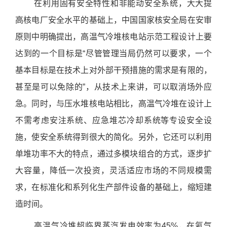
在利用固有安全特性和非能动安全系统，大大提
高核电厂安全水平的基础上，中国国家核安全局在安审
原则中明确提出，高温气冷堆核电站示范工程设计上要
达到的一个目标是“尽管管理当局仍然可以要求，一个
基本目标是在技术上对外部干预措施的需求是有限的，
甚至是可以免除的”，从技术上来讲，可以取消场外应
急。同时，与压水堆核电站相比，高温气冷堆在设计上
不需考虑安注系统、应急堆芯冷却系统等专设安全设
施，使安全系统得到很大的简化。另外，它还可以利用
单堆功率不大的特点，通过多模块组合的方式，逐步扩
大容量，降低一次投资，灵活适应市场的不同规模需
求，在标准化和系列化生产部件设备的基础上，缩短建
造时间。
高温气冷堆超临界蒸汽发电效率为45%，在氦气