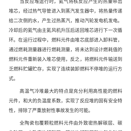
当反应堆运行时，氦气将核反应产生的热量带出
堆芯，经过热气导管进入到蒸汽发生器中，将热量传递
给二次侧的水，产生过热蒸汽，推动汽轮发电机发电。
冷却后的氦气由主氦风机升压后送回堆芯进行下一次循
环。在运行过程中，燃料元件由堆芯底部进入卸料管，
通过燃耗测量器进行燃耗测量，将未达到设计燃耗值的
燃料元件重新装入堆芯使用，反之，将燃料元件输送到
乏燃料贮罐贮存，实现了连续装卸燃料不停堆的运行方
式。
高温气冷堆最大的特点是充分利用高性能的燃料
元件，和大的负温度系数，实现了反应堆的固有安全特
性，排除了严重放射性事故发生的可能。
全陶瓷包覆颗粒燃料元件由外致密热解碳层、碳