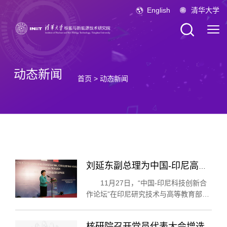
English
清华大学
动态新闻
首页
>
动态新闻
刘延东副总理为中国-印尼高温气冷堆联合实验室揭牌
11月27日，“中国-印尼科技创新合
作论坛”在印尼研究技术与高等教育部举
行。中国国务院副总理刘延东出席了论
坛开幕式并发表主旨演讲（图1）。印尼