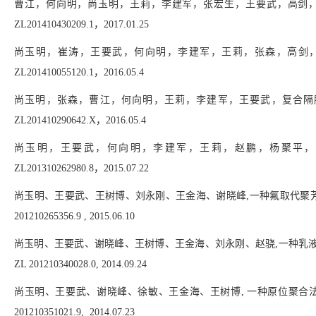
曹江，何向明，尚玉明，王莉，李建军，张宏生，王要武，高剑
ZL201410430209.1
，
2017.01.25
尚玉明，崔涛，王要武，何向明，李建军，王莉，张森，高剑
ZL201410055120.1
，
2016.05.4
尚玉明，张森，曹江，何向明，王莉，李建军，王要武，复合隔
ZL201410290642.X
，
2016.05.4
尚玉明，王要武，何向明，李建军，王莉，赵鹏，杨聚平，
ZL201310262980.8
，
2015.07.22
尚玉明、王要武、王树博、刘永刚、王金海、谢晓峰
,
一种氟取代聚
201210265356.9 , 2015
.
06
.
10
尚玉明、王要武、谢晓峰、王树博、王金海、刘永刚、赵骁
,
一种乳
ZL 201210340028.0, 2014
.
09
.
24
尚玉明、王要武、谢晓峰、徐敏、王金海、王树博
,
一种原位聚合
201210351021.9, 2014
.
07
.
23