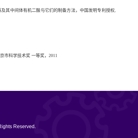
料及其中间体有机二酸与它们的制备方法，中国发明专利授权
,
京市科学技术奖
一等奖，
20
11
hts Reserved.