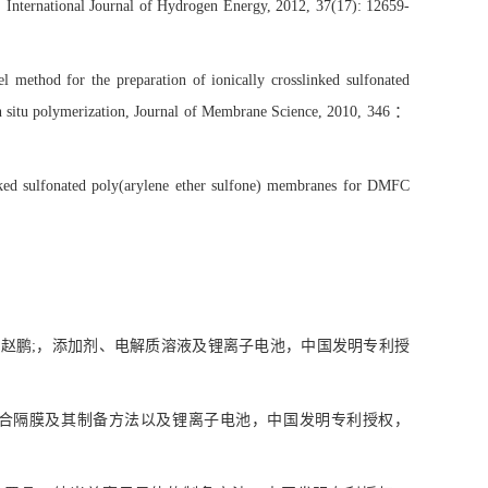
 International Journal of Hydrogen Energy, 2012, 37(17): 12659-
ethod for the preparation of ionically crosslinked sulfonated
n situ polymerization, Journal of Membra
ne Science, 2010, 346
：
nked sulfonated poly(arylene ether sulfone) membranes for DMFC
，赵鹏
;
，添加剂、电解质溶液及锂离子电池，中国发明专利授
合隔膜及其制备方法以及锂离子电池，中国发明专利授权，