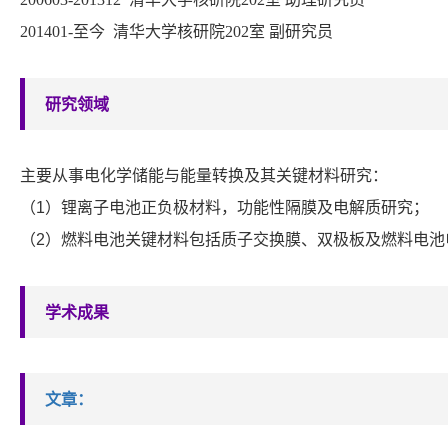
201401-
至今 清华大学核研院
202
室 副研究员
研究领域
主要从事电化学储能与能量转换及其关键材料研究：
（1）
锂离子电池正负极材料，功能性隔膜及电解质研究；
（2）
燃料电池关键材料包括质子交换膜、双极板及燃料电池
学术成果
文章
：