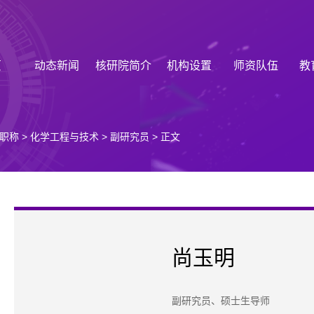
页
动态新闻
核研院简介
机构设置
师资队伍
教
职称
>
化学工程与技术
>
副研究员
> 正文
尚玉明
副研究员、硕士生导师