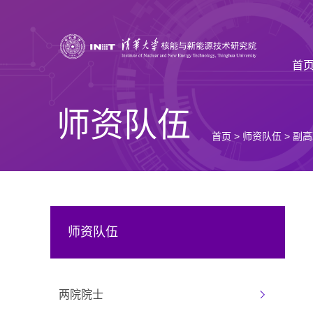
首
师资队伍
首页
>
师资队伍
>
副高
师资队伍
两院院士