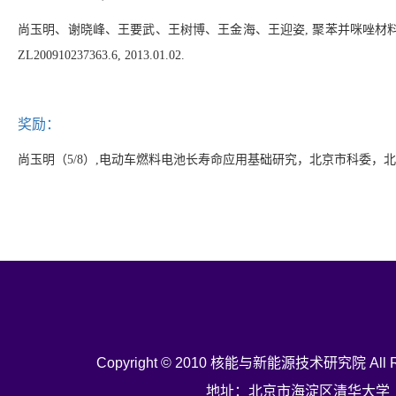
尚玉明、谢晓峰、王要武、王树博、王金海、王迎姿
,
聚苯并咪唑材
ZL200910237363.6, 2013.01.02.
奖励：
电动车燃料电池长寿命应用基础研究，北京市科委，北
尚玉明（
5
/
8
）
,
Copyright © 2010 核能与新能源技术研究院 All Rig
地址：北京市海淀区清华大学